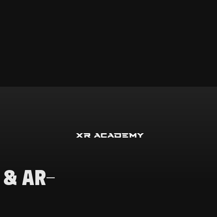
 & AR-