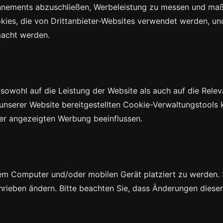
bonnements abzuschließen, Werbeleistung zu messen und ma
okies, die von Drittanbieter-Websites verwendet werden, un
macht werden.
 sowohl auf die Leistung der Website als auch auf die Rel
 unserer Website bereitgestellten Cookie-Verwaltungstools 
der angezeigten Werbung beeinflussen.
rem Computer und/oder mobilen Gerät platziert zu werden. 
hrieben ändern. Bitte beachten Sie, dass Änderungen dieser