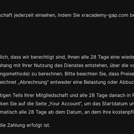
iedschaft jederzeit einsehen, indem Sie xracademy-gap.com 
klich, dass wir berechtigt sind, Ihnen alle 28 Tage eine wi
hang mit Ihrer Nutzung des Dienstes entstehen, über die 
ungsmethode) zu berechnen. Bitte beachten Sie, dass Prei
eichnet „Abrechnung“ entweder eine Belastung oder Abbuc
igen Teils Ihrer Mitgliedschaft und alle 28 Tage danach in R
cken Sie auf die Seite „Your Account“, um das Startdatum u
matisch alle 28 Tage ab dem Datum, an dem Ihre kostenpfli
ie Zahlung erfolgt ist.