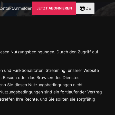
Kontakt
Anmelden
DE
JETZT ABONNIEREN
diesen Nutzungsbedingungen. Durch den Zugriff auf
nen und Funktionalitäten, Streaming, unserer Website
en Besuch oder das Browsen des Dienstes
Wenn Sie diesen Nutzungsbedingungen nicht
e Nutzungsbedingungen sind ein fortlaufender Vertrag
reffen Ihre Rechte, und Sie sollten sie sorgfältig