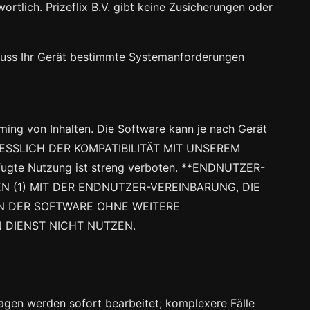
wortlich.
gibt keine Zusicherungen oder
muss Ihr Gerät bestimmte Systemanforderungen
ming von Inhalten. Die Software kann je nach Gerät
IESSLICH DER KOMPATIBILITÄT MIT UNSEREM
befugte Nutzung ist streng verboten. **ENDNUTZER-
 (1) MIT DER ENDNUTZER-VEREINBARUNG, DIE
NEN DER SOFTWARE OHNE WEITERE
 DIENST NICHT NUTZEN.
agen werden sofort bearbeitet; komplexere Fälle