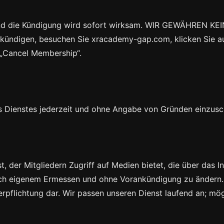
en, und die Kündigung wird sofort wirksam. WIR GEWÄHR
gen, besuchen Sie xracademy-gap.com, klicken Sie auf 
„Cancel Membership“.
es Dienstes jederzeit und ohne Angabe von Gründen einzus
der Mitgliedern Zugriff auf Medien bietet, die über das In
nach eigenem Ermessen und ohne Vorankündigung zu ändern.
rpflichtung dar. Wir passen unseren Dienst laufend an; mög