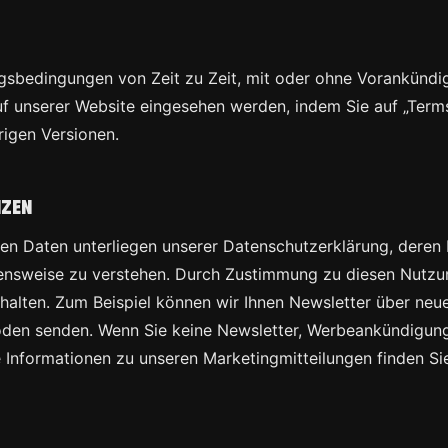
ngsbedingungen von Zeit zu Zeit, mit oder ohne Vorankünd
f unserer Website eingesehen werden, indem Sie auf „Terms
rigen Versionen.
nzen
en Daten unterliegen unserer Datenschutzerklärung, deren 
ensweise zu verstehen. Durch Zustimmung zu diesen Nutzu
rhalten. Zum Beispiel können wir Ihnen Newsletter über n
en senden. Wenn Sie keine Newsletter, Werbeankündigunge
e Informationen zu unseren Marketingmitteilungen finden Si