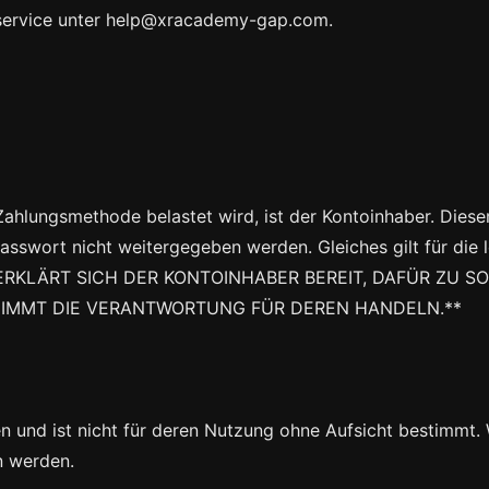
nservice unter help@xracademy-gap.com.
Zahlungsmethode belastet wird, ist der Kontoinhaber. Dieser
asswort nicht weitergegeben werden. Gleiches gilt für die le
ERKLÄRT SICH DER KONTOINHABER BEREIT, DAFÜR ZU S
IMMT DIE VERANTWORTUNG FÜR DEREN HANDELN.**
ren und ist nicht für deren Nutzung ohne Aufsicht bestimmt.
n werden.