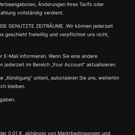
Werbeangeboten, Änderungen Ihres Tarifs oder
ahlung vollständig verdient.
ISE GENUTZTE ZEITRÄUME. Wir können jederzeit
eschieht freiwillig und verpflichtet uns nicht,
 E-Mail informieren. Wenn Sie eine andere
ederzeit im Bereich „Your Account“ aktualisieren.
 „Kündigung“ unten), autorisieren Sie uns, weiterhin
ch bleiben.
bgaben.
 oder 0,01 €, abhängig von Marktbedingungen und