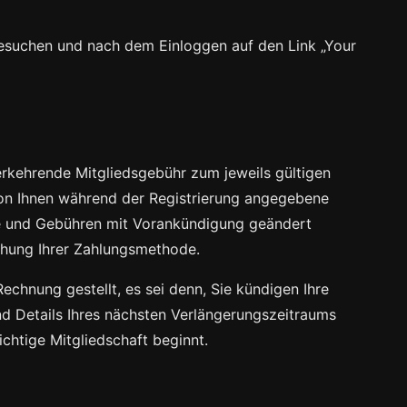
besuchen und nach dem Einloggen auf den Link „Your
ederkehrende Mitgliedsgebühr zum jeweils gültigen
von Ihnen während der Registrierung angegebene
se und Gebühren mit Vorankündigung geändert
hung Ihrer Zahlungsmethode.
echnung gestellt, es sei denn, Sie kündigen Ihre
nd Details Ihres nächsten Verlängerungszeitraums
chtige Mitgliedschaft beginnt.