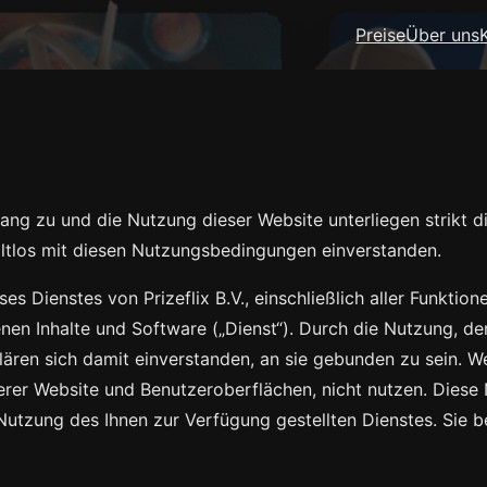
Preise
Über uns
gang zu und die Nutzung dieser Website unterliegen strikt 
haltlos mit diesen Nutzungsbedingungen einverstanden.
eses Dienstes von
, einschließlich aller Funktio
nen Inhalte und Software („Dienst“). Durch die Nutzung, d
ären sich damit einverstanden, an sie gebunden zu sein. 
nserer Website und Benutzeroberflächen, nicht nutzen. Dies
Nutzung des Ihnen zur Verfügung gestellten Dienstes. Sie bet