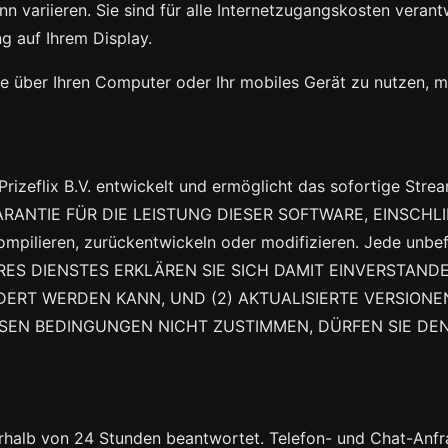
nn variieren. Sie sind für alle Internetzugangskosten verant
ng auf Ihrem Display.
e über Ihren Computer oder Ihr mobiles Gerät zu nutzen, 
entwickelt und ermöglicht das sofortige Strea
GARANTIE FÜR DIE LEISTUNG DIESER SOFTWARE, EINSCHL
kompilieren, zurückentwickeln oder modifizieren. Jede un
S DIENSTES ERKLÄREN SIE SICH DAMIT EINVERSTANDEN
ÄNDERT WERDEN KANN, UND (2) AKTUALISIERTE VERSIO
SEN BEDINGUNGEN NICHT ZUSTIMMEN, DÜRFEN SIE DEN
rhalb von 24 Stunden beantwortet. Telefon- und Chat-Anfr