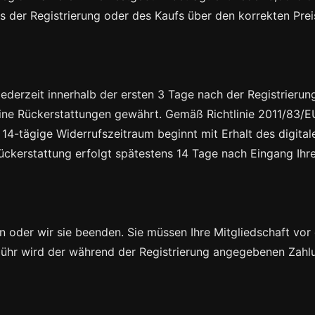
 der Registrierung oder des Kaufs über den korrekten Preis
erzeit innerhalb der ersten 3 Tage nach der Registrierung
ne Rückerstattungen gewährt. Gemäß Richtlinie 2011/83/EU 
4-tägige Widerrufszeitraum beginnt mit Erhalt des digital
Rückerstattung erfolgt spätestens 14 Tage nach Eingang Ihre
igen oder wir sie beenden. Sie müssen Ihre Mitgliedschaft v
ühr wird der während der Registrierung angegebenen Zahl